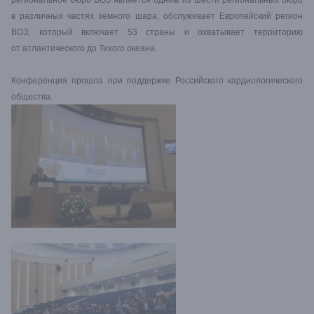
региональное бюро ВОЗ является одним из шести региональных бюро
в различных частях земного шара, обслуживает Европейский регион
ВОЗ, который включает 53 страны и охватывает территорию
от атлантического до Тихого океана.
Конференция прошла при поддержке Российского кардиологического
общества.