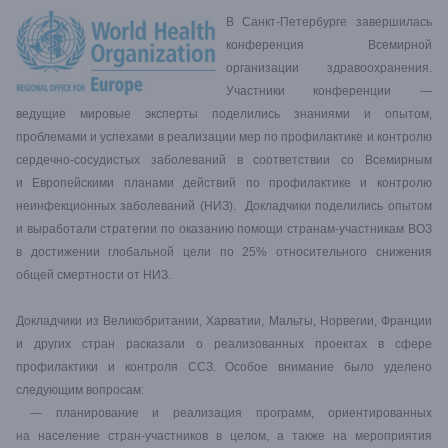
В Санкт-Петербурге завершилась
конференция Всемирной
организации здравоохранения.
Участники конференции —
ведущие мировые эксперты поделились знаниями и опытом,
проблемами и успехами в реализации мер по профилактике и контролю
сердечно-сосудистых заболеваний в соответствии со Всемирным
и Европейскими планами действий по профилактике и контролю
неинфекционных заболеваний (НИЗ). Докладчики поделились опытом
и выработали стратегии по оказанию помощи странам-участникам ВОЗ
в достижении глобальной цели по 25% относительного снижения
общей смертности от НИЗ.
Докладчики из Великобритании, Харватии, Мальты, Норвегии, Франции
и других стран расказали о реализованных проектах в сфере
профилактики и контроля ССЗ. Особое внимание было уделено
следующим вопросам:
— планирование и реализация программ, ориентированных
на население стран-участников в целом, а также на мероприятия