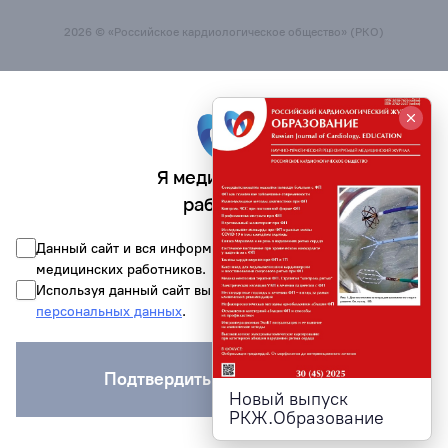
2026 © «Российское кардиологическое общество» (РКО)
Я медицинский
работник
Данный сайт и вся информация на нём предназначена для
медицинских работников.
Используя данный сайт вы соглашаетесь на обработку
персональных данных
.
Подтвердить и войти на сайт
Новый выпуск
РКЖ.Образование