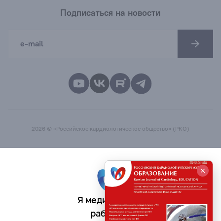
Подписаться на новости
2026 © «Российское кардиологическое общество» (РКО)
Я медицинский
работник