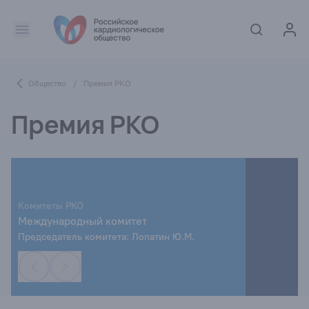
Общество
/
Премия РКО
Премия РКО
Комитеты РКО
Международный комитет
Председатель комитета: Лопатин Ю.М.