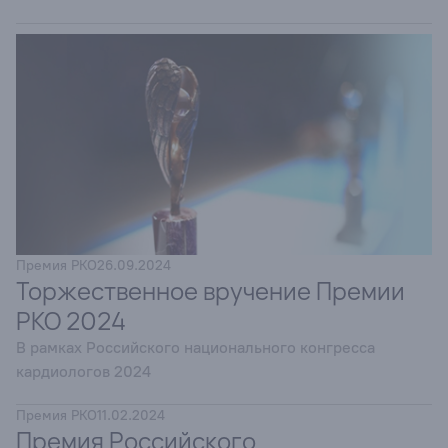
Премия РКО
26.09.2024
Торжественное вручение Премии
РКО 2024
В рамках Российского национального конгресса
кардиологов 2024
Премия РКО
11.02.2024
Премия Российского