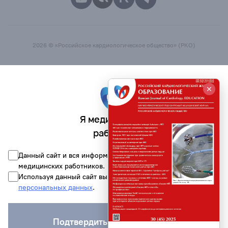
2026 © «Российское кардиологическое общество» (РКО)
Я медицинский
работник
Данный сайт и вся информация на нём предназначена для
медицинских работников.
Используя данный сайт вы соглашаетесь на обработку
персональных данных
.
Подтвердить и войти на сайт