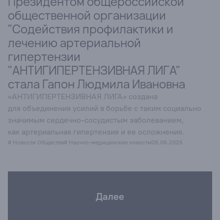
Президентом общероссийской
общественной организации
"Содействия профилактики и
лечению артериальной
гипертензии
"АНТИГИПЕРТЕНЗИВНАЯ ЛИГА"
стала Гапон Людмила Ивановна
«АНТИГИПЕРТЕНЗИВНАЯ ЛИГА» создана
для объединения усилий в борьбе с таким социально
значимым сердечно-сосудистым заболеванием,
как артериальная гипертензия и ее осложнения.
# Новости Общества
# Научно-медицинские новости
09.06.2025
Далее