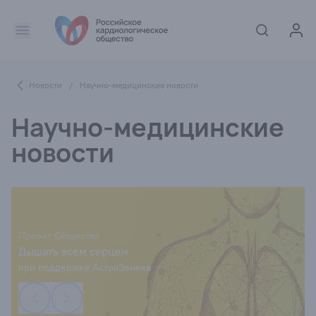
Новости
/
Научно-медицинские новости
Научно-медицинские
новости
Проект Общества
Дышать всем серцем
при поддержке АстраЗенека