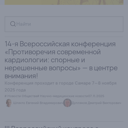
14-я Всероссийская конференция
«Противоречия современной
кардиологии: спорные и
нерешенные вопросы» — в центре
внимания!
Конференция проходит в городе Самаре 7–8 ноября
2025 года
# Новости Общества
# Научно-медицинские новости
07.11.2025
Шляхто Евгений Владимирович
Дупляков Дмитрий Викторович