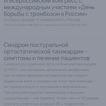
III Всероссийский конгресс с
международным участием «День
борьбы с тромбозом в России»
Конгресс пройдет 11 октября 2025 в Москве.
# Новости Общества
# Научно-медицинские новости
01.09.2025
Синдром постуральной
ортостатической тахикардии -
симптомы и лечение пациентов
Синдром постуральной ортостатической тахикардии
(СПОТ)— это состояние автономной дисфункции,
при котором организм неправильно регулирует
сердечный ритм и сосудистый тонус при переходе
из горизонтального положения в вертикальное.
При этом наблюдается чрезмерное учащение
сердцебиения — как правило, более чем на 30 ударов
в минуту у взрослых и свыше 40 у подростков —