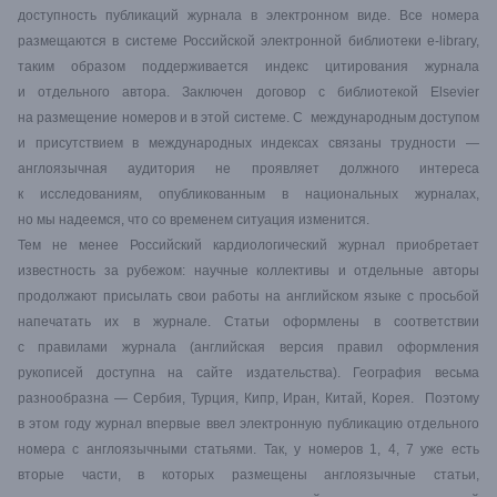
доступность публикаций журнала в электронном виде. Все номера
размещаются в системе Российской электронной библиотеки e-library,
таким образом поддерживается индекс цитирования журнала
и отдельного автора. Заключен договор с библиотекой Elsevier
на размещение номеров и в этой системе. С международным доступом
и присутствием в международных индексах связаны трудности —
англоязычная аудитория не проявляет должного интереса
к исследованиям, опубликованным в национальных журналах,
но мы надеемся, что со временем ситуация изменится.
Тем не менее Российский кардиологический журнал приобретает
известность за рубежом: научные коллективы и отдельные авторы
продолжают присылать свои работы на английском языке с просьбой
напечатать их в журнале. Статьи оформлены в соответствии
с правилами журнала (английская версия правил оформления
рукописей доступна на сайте издательства). География весьма
разнообразна — Сербия, Турция, Кипр, Иран, Китай, Корея. Поэтому
в этом году журнал впервые ввел электронную публикацию отдельного
номера с англоязычными статьями. Так, у номеров 1, 4, 7 уже есть
вторые части, в которых размещены англоязычные статьи,