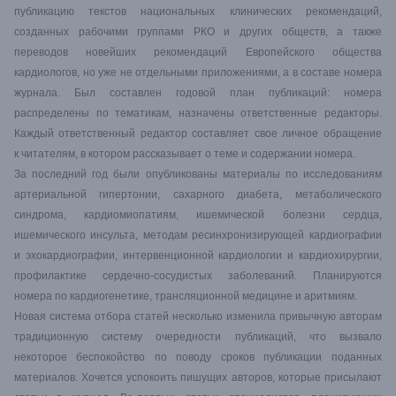
публикацию текстов национальных клинических рекомендаций,
созданных рабочими группами РКО и других обществ, а также
переводов новейших рекомендаций Европейского общества
кардиологов, но уже не отдельными приложениями, а в составе номера
журнала. Был составлен годовой план публикаций: номера
распределены по тематикам, назначены ответственные редакторы.
Каждый ответственный редактор составляет свое личное обращение
к читателям, в котором рассказывает о теме и содержании номера.
За последний год были опубликованы материалы по исследованиям
артериальной гипертонии, сахарного диабета, метаболического
синдрома, кардиомиопатиям, ишемической болезни сердца,
ишемического инсульта, методам ресинхронизирующей кардиографии
и эхокардиографии, интервенционной кардиологии и кардиохирургии,
профилактике сердечно-сосудистых заболеваний. Планируются
номера по кардиогенетике, трансляционной медицине и аритмиям.
Новая система отбора статей несколько изменила привычную авторам
традиционную систему очередности публикаций, что вызвало
некоторое беспокойство по поводу сроков публикации поданных
материалов. Хочется успокоить пишущих авторов, которые присылают