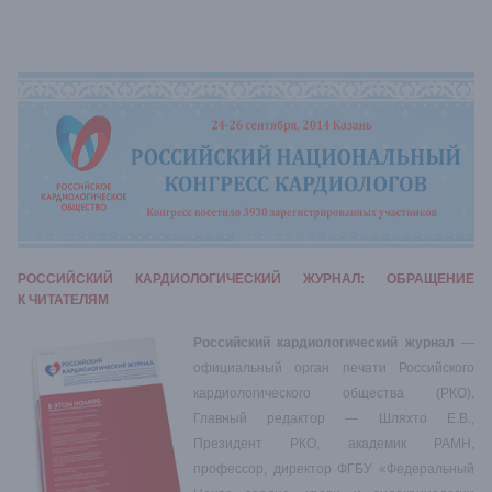
РОССИЙСКИЙ КАРДИОЛОГИЧЕСКИЙ ЖУРНАЛ: ОБРАЩЕНИЕ
К ЧИТАТЕЛЯМ
Российский кардиологический журнал
—
официальный орган печати Российского
кардиологического общества (РКО).
Главный редактор — Шляхто Е.В.,
Президент РКО, академик РАМН,
профессор, директор ФГБУ «Федеральный