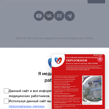
2026 © «Российское кардиологическое общество» (РКО)
Я медицинский
работник
Данный сайт и вся информация на нём предназначена для
медицинских работников.
Используя данный сайт вы соглашаетесь на обработку
персональных данных
.