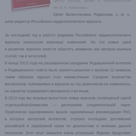
Центр сердца, крови и эндокринологии
им. В. А. Алмазова».
Юлия Валентиновна Родионова, к. м. н.,
шеф-редактор Российского кардиологического журнала
За последний год в работе редакции Российского кардиологического
журнала произошли коренные изменения. На эти новые шаги
в развитии журнала хочется обратить внимание как авторов научных
статей, так и читателей.
В конце 2013 года на расширенном заседании Редакционной коллегии
и Редакционного совета было принято решение о выпуске 12 номеров,
таким образом, журнал стал ежемесячным. Среднее количество
материалов, публикуемых в журнале за год практически не изменилось,
но характер подаваемого материала стал иным.
В 2013 году мы впервые выпустили номер журнала, посвященый одной
отдельнойпроблематике — дисплазиям соединительной ткани.
Практически одновременно вышли одноименные рекомендации РКО,
в которых авторский коллектив, отразил последние достижения
российской и зарубежной науки по диагностике и лечению данной
нозологии. Этот опыт оказался очень успешным. Журнал продолжил