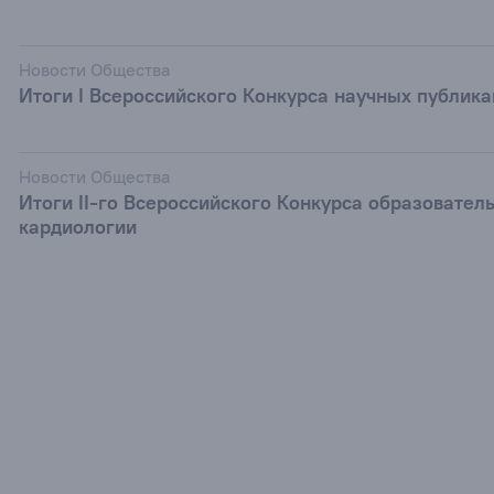
Новости Общества
Итоги I Всероссийского Конкурса научных публик
Новости Общества
Итоги II-го Всероссийского Конкурса образовател
кардиологии