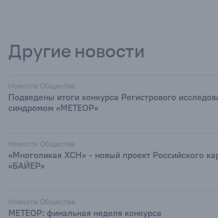
Другие новости
Новости Общества
Подведены итоги конкурса Регистрового исследов
синдромом «МЕТЕОР»
Новости Общества
«Многоликая ХСН» - новый проект Российского ка
«БАЙЕР»
Новости Общества
МЕТЕОР: финальная неделя конкурса