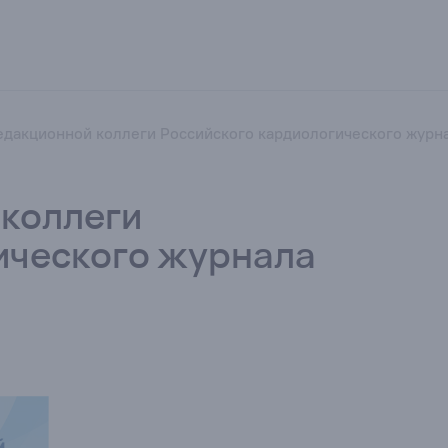
дакционной коллеги Российского кардиологического журн
коллеги
ического журнала