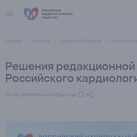
Главная
/
Новости
/
Новости Общества
/
Решения ре
Решения редакционной 
Российского кардиолог
25.09.2015
# Новости Общества