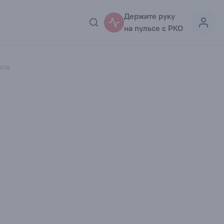
Держите руку
на пульсе с РКО
ала