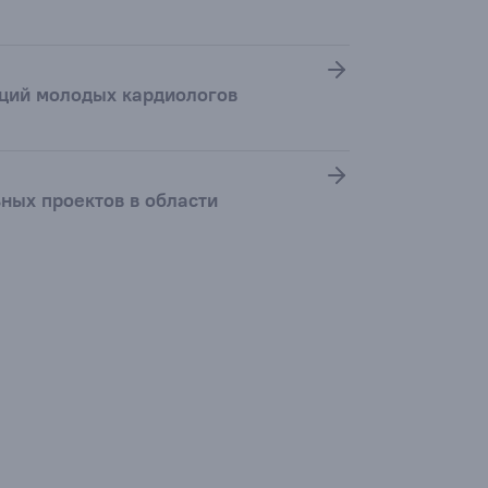
аций молодых кардиологов
ьных проектов в области