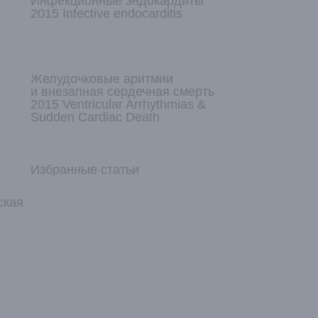
Инфекционные эндокардиты
2015 Infective endocarditis
Желудочковые аритмии
и внезапная сердечная смерть
2015 Ventricular Arrhythmias &
Sudden Cardiac Death
Избранные статьи
ская