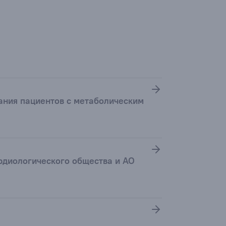
ания пациентов с метаболическим
рдиологического общества и АО