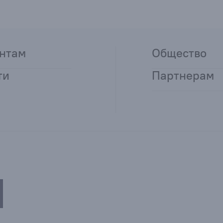
нтам
Общество
ти
Партнерам