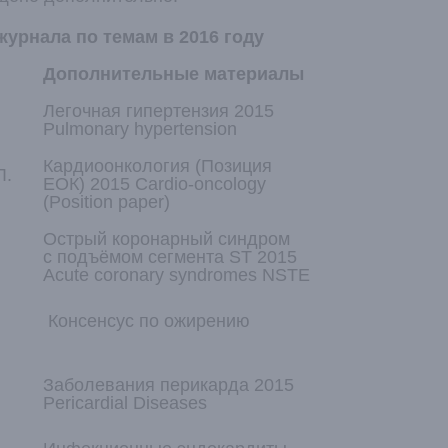
урнала по темам в 2016 году
Дополнительные материалы
Легочная гипертензия 2015
Pulmonary hypertension
Кардиоонкология (Позиция
Л.
ЕОК) 2015 Cardio-oncology
(Position paper)
Острый коронарный синдром
с подъёмом сегмента ST 2015
Acute coronary syndromes NSTE
Консенсус по ожирению
Заболевания перикарда 2015
Pericardial Diseases