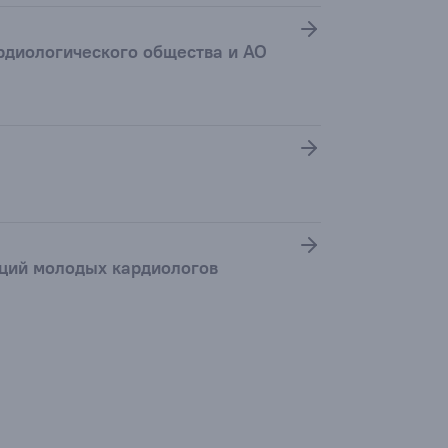
рдиологического общества и АО
аций молодых кардиологов