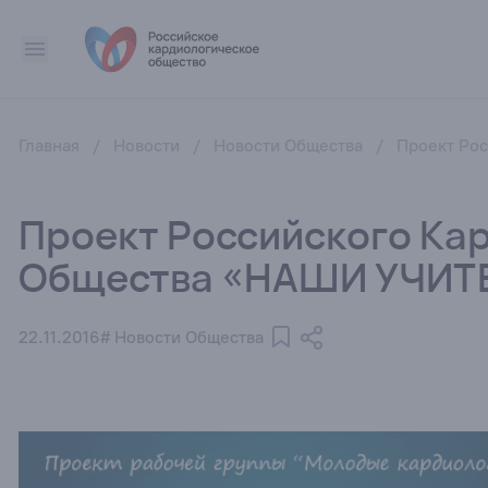
Главная
/
Новости
/
Новости Общества
/
Проект Ро
Проект Российского Ка
Общества «НАШИ УЧИТ
22.11.2016
# Новости Общества