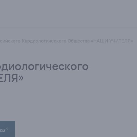
ссийского Кардиологического Общества «НАШИ УЧИТЕЛЯ»
рдиологического
ЕЛЯ»