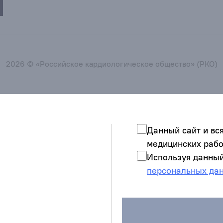
2026 © «Российское кардиологическое общество» (РКО)
Данный сайт и вс
медицинских рабо
Используя данный
персональных да