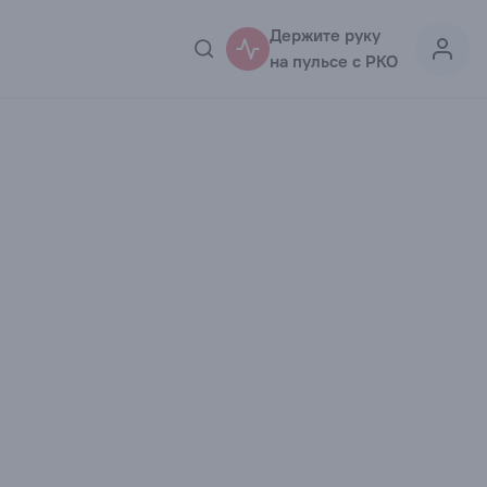
Держите руку
на пульсе с РКО