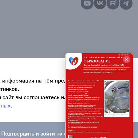
я информация на нём предназначена для
тников.
 сайт вы соглашаетесь на обработку
нных
.
Подтвердить и войти на сайт