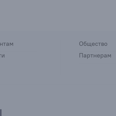
нтам
Общество
ти
Партнерам