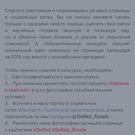
Став его участником и подписавшись на наши страницы
в социальных сетях, Вы не только сможете узнать
больше о здоровье своего сердца, оценить свои риски
и научиться готовить вкусную и полезную еду,
но и уберечь своих близких и друзей от серьезной
опасности! А победительница конкурса получит
уникальный шанс оказаться на страницах календаря
на 2015 год вместе с российскими звездами!
Чтобы принять участие в конкурсе, необходимо:
1. Сфотографироваться в красном платье.
2. При желании разместить логотип проекта
«
Оденься
в красное!
»
в углу фотографии (необязательное
условие).
3. Вступить в нашу группу в социальных
сетях
ВКонтакте
,
Facebook
и
Одноклассники
, а также
подписаться на наш
Instagram
@
GoRed_Russia
4. Разместить свою фотографию на нашей странице
с хэштегами
#
GoRed
#
GoRed_Russia