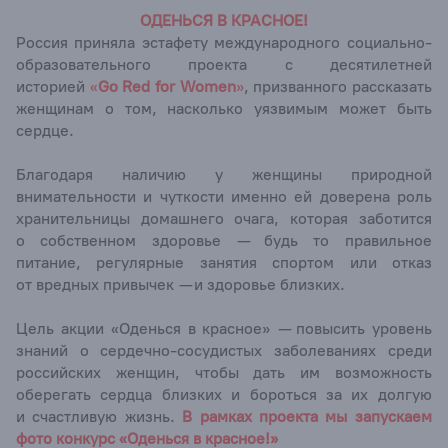
ОДЕНЬСЯ В КРАСНОЕ!
Россия приняла эстафету международного социально-
образовательного проекта с десятилетней
историей
«
Go
Red
for
Women
»
, призванного рассказать
женщинам о том, насколько уязвимым может быть
сердце.
Благодаря наличию у женщины природной
внимательности и чуткости именно ей доверена роль
хранительницы домашнего очага, которая заботится
о собственном здоровье — будь то правильное
питание, регулярные занятия спортом или отказ
от вредных привычек — и здоровье близких.
Цель акции «Оденься в красное» — повысить уровень
знаний о сердечно-сосудистых заболеваниях среди
российских женщин, чтобы дать им возможность
оберегать сердца близких и бороться за их долгую
и счастливую жизнь.
В рамках проекта мы запускаем
фото конкурс «Оденься в красное!»