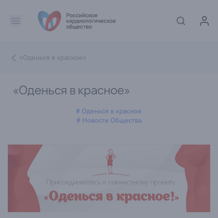
«Оденься в красное»
«Оденься в красное»
# Оденься в красное
# Новости Общества