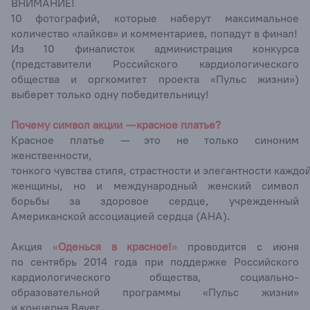
ВНИМАНИЕ!
10 фотографий, которые наберут максимальное
количество «лайков» и комментариев, попадут в финал!
Из 10 финалисток администрация конкурса
(представители Российского кардиологического
общества и оргкомитет проекта «Пульс жизни»)
выберет только одну победительницу!
Почему символ акции — красное платье?
Красное платье — это не только синоним
женственности,
тонкого чувства стиля, страстности и элегантности каждо
женщины, но и международный женский символ
борьбы за здоровое сердце, учрежденный
Американской ассоциацией сердца (AHA).
Акция
«
Оденься в красное!
»
проводится с июня
по сентябрь 2014 года при поддержке Российского
кардиологического общества, социально-
образовательной программы «Пульс жизни»
и концерна Bayer.