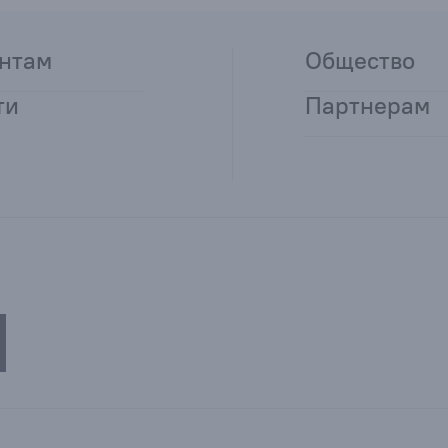
нтам
Общество
ти
Партнерам