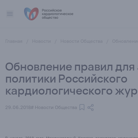
Главная
/
Новости
/
Новости Общества
/
Обновление
Обновление правил для 
политики Российского
кардиологического жу
29.06.2018
# Новости Общества