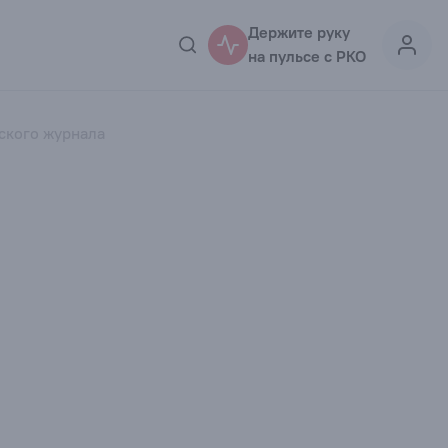
Держите руку
на пульсе с РКО
ского журнала