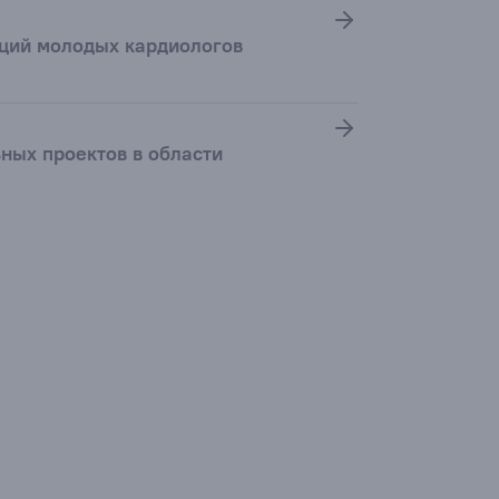
аций молодых кардиологов
ьных проектов в области