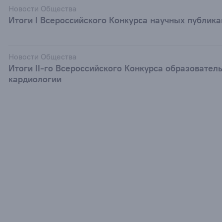
Новости Общества
Итоги I Всероссийского Конкурса научных публик
Новости Общества
Итоги II-го Всероссийского Конкурса образовател
кардиологии