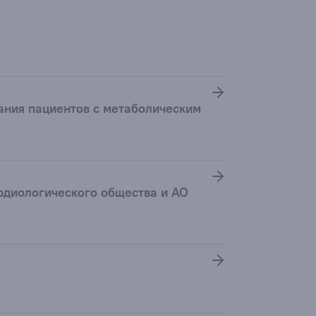
ания пациентов с метаболическим
рдиологического общества и АО