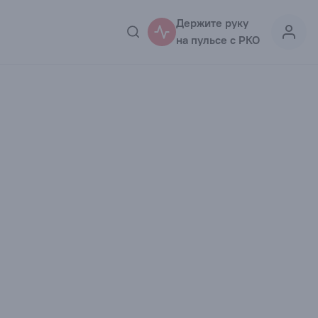
Держите руку
на пульсе с РКО