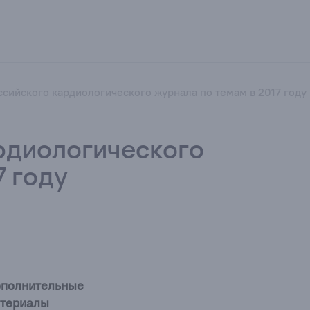
сийского кардиологического журнала по темам в 2017 году
рдиологического
7 году
полнительные
териалы