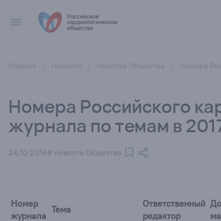
Главная
/
Новости
/
Новости Общества
/
Номера Рос
Номера Российского ка
журнала по темам в 201
24.10.2016
# Новости Общества
Номер
Ответственный
До
Тема
журнала
редактор
ма