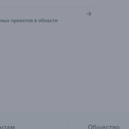
ьных проектов в области
нтам
Общество