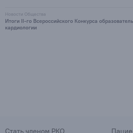
Новости Общества
Итоги II-го Всероссийского Конкурса образовател
кардиологии
Стать членом РКО
Пацие