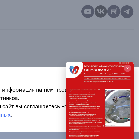
я информация на нём предназначена для
тников.
 сайт вы соглашаетесь на обработку
нных
.