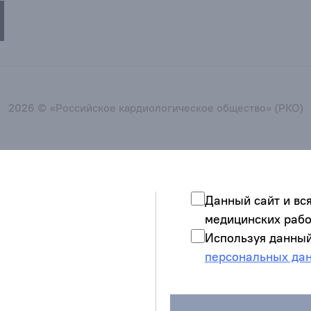
2026 © «Российское кардиологическое общество» (РКО)
Данный сайт и вс
медицинских рабо
Используя данный
персональных да