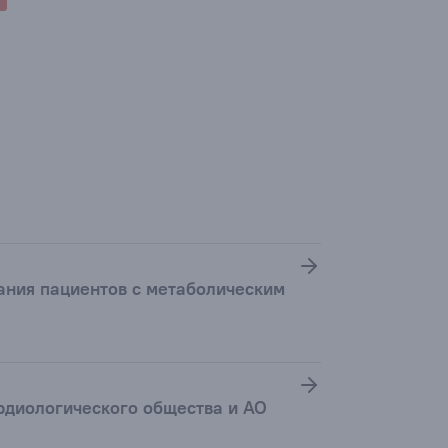
ания пациентов с метаболическим
рдиологического общества и АО