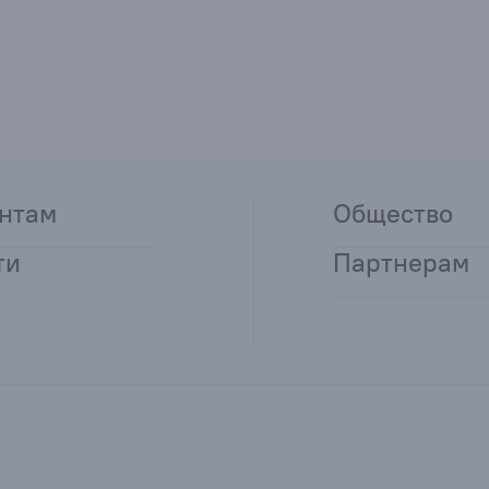
нтам
Общество
ти
Партнерам