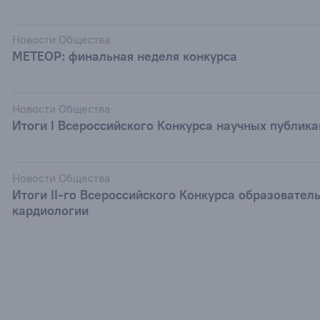
Новости Общества
МЕТЕОР: финальная неделя конкурса
Новости Общества
Итоги I Всероссийского Конкурса научных публик
Новости Общества
Итоги II-го Всероссийского Конкурса образовател
кардиологии