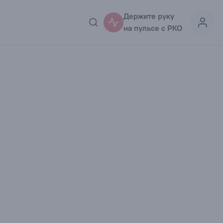
Держите руку
на пульсе с РКО