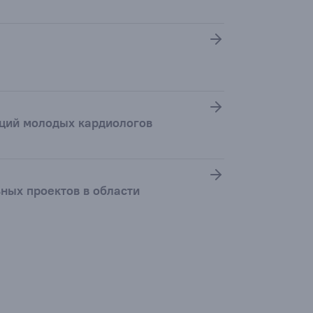
аций молодых кардиологов
ьных проектов в области