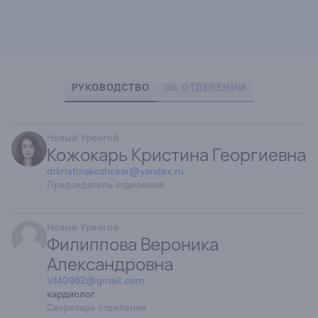
РУКОВОДСТВО
ОБ ОТДЕЛЕНИИ
Новый Уренгой
Кожокарь Кристина Георгиевна
drkristinakozhokar@yandex.ru
Председатель отделения
Новый Уренгой
Филиппова Вероника
Александровна
Vf40962@gmail.com
кардиолог
Секретарь отделения