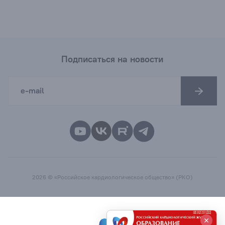
Подписаться на новости
2026 © «Российское кардиологическое общество» (РКО)