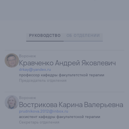
РУКОВОДСТВО
ОБ ОТДЕЛЕНИИ
Воронеж
Кравченко Андрей Яковлевич
drkay@yandex.ru
профессор кафедры факультетсткой терапии
Председатель отделения
Воронеж
Вострикова Карина Валерьевна
prudnikova.2012@inbox.ru
ассистент кафедры факультетской терапии
Секретарь отделения