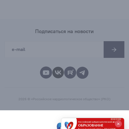
Подписаться на новости
2026 © «Российское кардиологическое общество» (РКО)