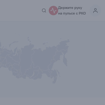
Держите руку
на пульсе с РКО