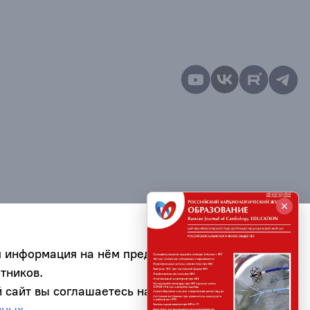
я информация на нём предназначена для
тников.
 сайт вы соглашаетесь на обработку