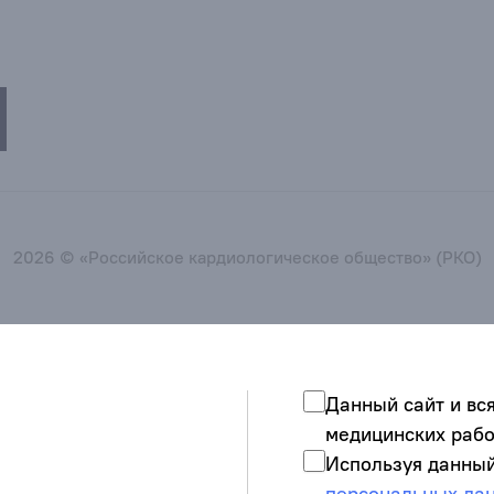
2026 © «Российское кардиологическое общество» (РКО)
Данный сайт и вс
медицинских рабо
Используя данный