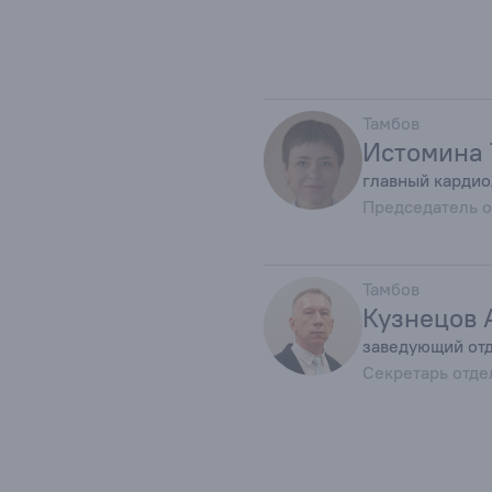
Тамбов
Истомина 
главный кардио
Председатель 
Тамбов
Кузнецов 
заведующий от
Секретарь отде