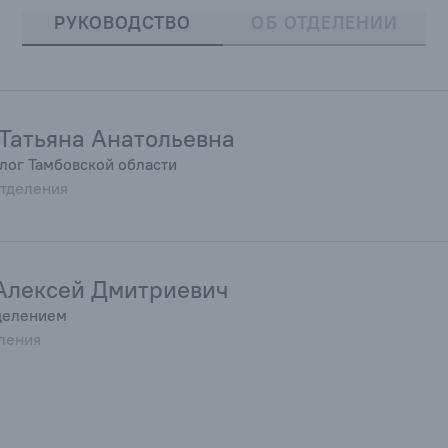
РУКОВОДСТВО
ОБ ОТДЕЛЕНИИ
Татьяна Анатольевна
лог Тамбовской области
отделения
Алексей Дмитриевич
делением
ления