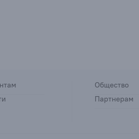
нтам
Общество
ти
Партнерам