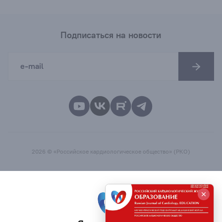
Подписаться на новости
2026 © «Российское кардиологическое общество» (РКО)