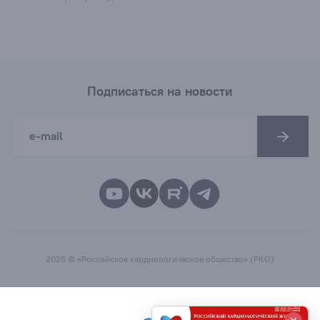
Подписаться на новости
2026 © «Российское кардиологическое общество» (РКО)