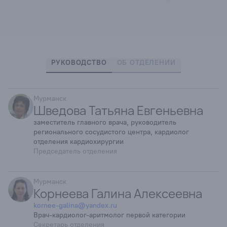
РУКОВОДСТВО
ОБ ОТДЕЛЕНИИ
Мурманск
Шведова Татьяна Евгеньевна
заместитель главного врача, руководитель
регионального сосудистого центра, кардиолог
отделения кардиохирургии
Председатель отделения
Мурманск
Корнеева Галина Алексеевна
kornee-galina@yandex.ru
Врач-кардиолог-аритмолог первой категории
Секретарь отделения