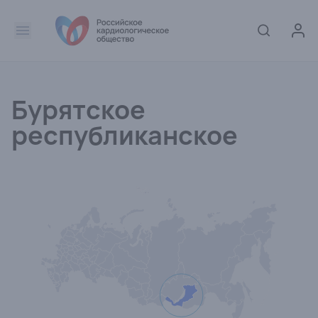
Бурятское
республиканское