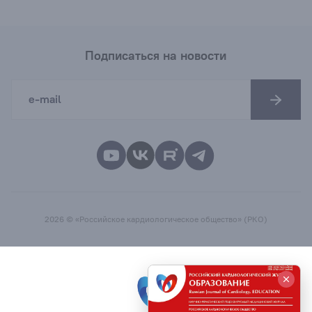
Подписаться на новости
2026 © «Российское кардиологическое общество» (РКО)