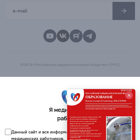
2026 © «Российское кардиологическое общество» (РКО)
Я медицинский
работник
Данный сайт и вся информация на нём предназначена для
медицинских работников.