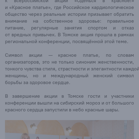
к всероссийской акции «Оденься в красное!»
и «Красное платье», где Российское кардиологическое
общество через реальные истории призывает обратить
внимание на собственное здоровье: правильное
питание, регулярные занятия спортом и отказ
от вредных привычек. В Томске акция прошла в рамках
региональной конференции, посвящённой этой теме.
Символ акции — красное платье, по словам
организаторов, это не только синоним женственности,
тонкого чувства стиля, страстности и элегантности каждо
женщины, но и международный женский символ
борьбы за здоровое сердце.
В завершение акции в Томске гости и участники
конференции вышли на сибирский мороз и от большого
красного сердца запустили в небо красные шары.