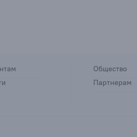
нтам
Общество
ти
Партнерам