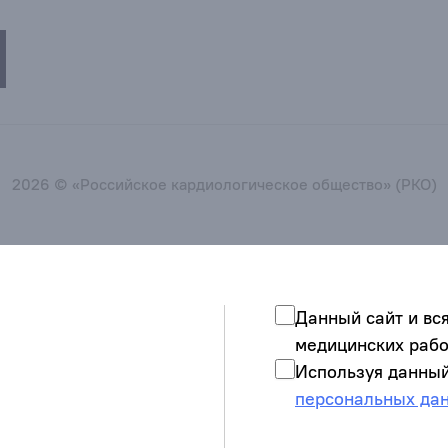
2026 © «Российское кардиологическое общество» (РКО)
Данный сайт и вс
медицинских рабо
Используя данный
персональных да