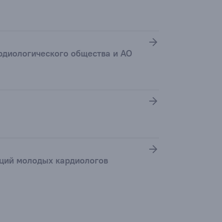
рдиологического общества и АО
аций молодых кардиологов