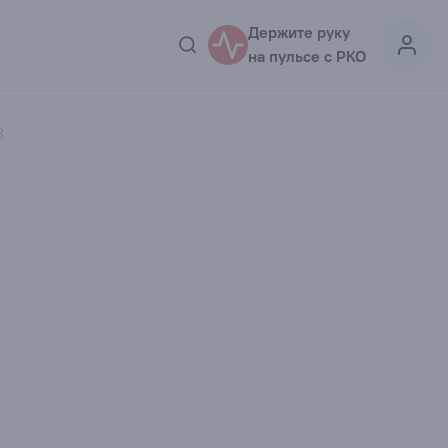
Держите руку
на пульсе с РКО
8