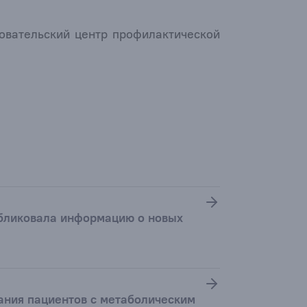
вательский центр профилактической
убликовала информацию о новых
ания пациентов с метаболическим