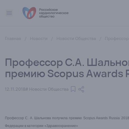
Главная
/
Новости
/
Новости Общества
/
Профессор 
Профессор С.А. Шально
премию Scopus Awards R
12.11.2018
# Новости Общества
Профессор С. А. Шальнова получила премию Scopus Awards Russia 2018
Федерации в категории «Здравоохранение»