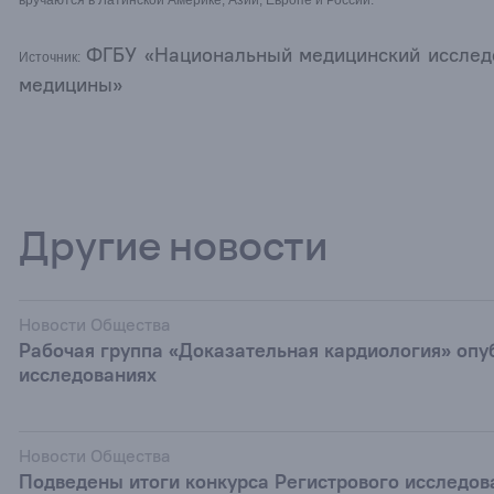
вручаются в Латинской Америке, Азии, Европе и России.
ФГБУ «Национальный медицинский исследо
Источник:
медицины»
Другие новости
Новости Общества
Рабочая группа «Доказательная кардиология» оп
исследованиях
Новости Общества
Подведены итоги конкурса Регистрового исследов