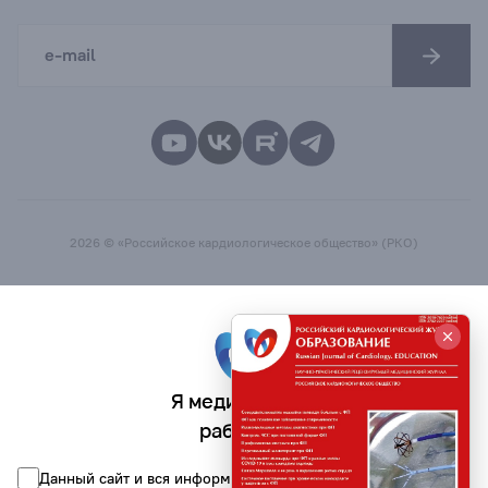
2026 © «Российское кардиологическое общество» (РКО)
Я медицинский
работник
Данный сайт и вся информация на нём предназначена для