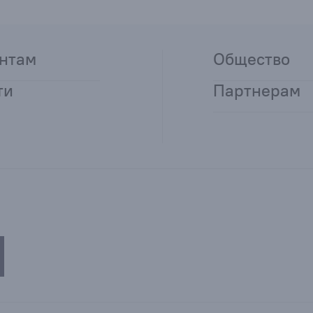
нтам
Общество
ти
Партнерам