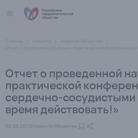
Главная
/
Новости
/
Новости Общества
/
Отчет о проведенной научно-практической конференции 
Отчет о проведенной на
практической конферен
сердечно-сосудистыми 
время действовать!»
02.03.2017
# Новости Общества