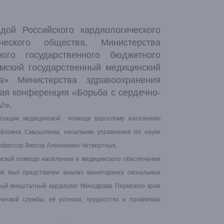
ой Российского кардиологического
ческого общества, Министерства
ого государственного бюджетного
мский государственный медицинский
а» Министерства здравоохранения
ая конференция «Борьба с сердечно-
!».
анизации медицинской помощи взрослому населению
хайловна Смышляева, начальник управления по науке
рофессор Виктор Алексеевич Четвертных,
нской помощи населению и медицинского обеспечения
й был представлен анализ мониторинга сигнальных
вный внештатный кардиолог Минздрава Пермского края
ческой службы, её успехах, трудностях и проблемах