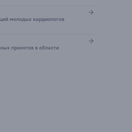
аций молодых кардиологов
ьных проектов в области