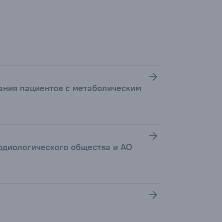
ания пациентов с метаболическим
рдиологического общества и АО