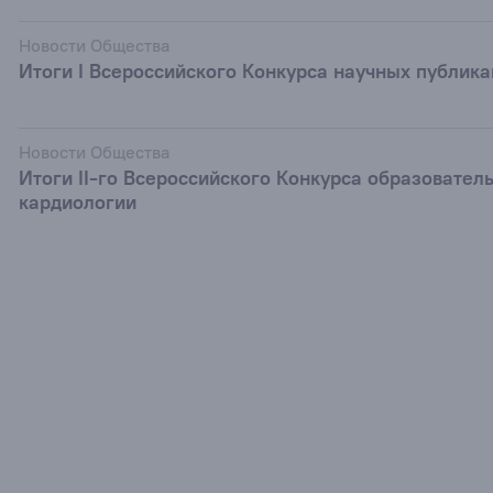
Новости Общества
Итоги I Всероссийского Конкурса научных публик
Новости Общества
Итоги II-го Всероссийского Конкурса образовател
кардиологии