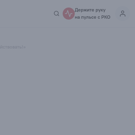
Держите руку
на пульсе с РКО
йствовать!»