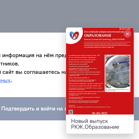
я информация на нём предназначена для
тников.
 сайт вы соглашаетесь на обработку
нных
.
Подтвердить и войти на сайт
Новый выпуск
РКЖ.Образование