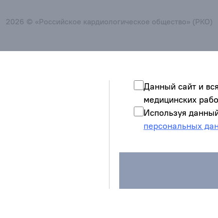
2026 © «Российское кардиологическое общество» (РКО)
Данный сайт и вс
медицинских рабо
Используя данный
персональных да