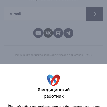
2026 © «Российское кардиологическое общество» (РКО)
Я медицинский
работник
Данный сайт и вся информация на нём предназначена для