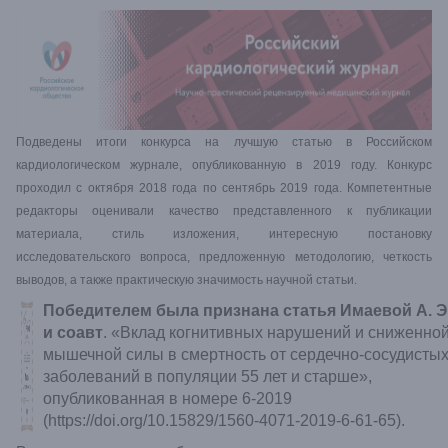
Подведены итоги конкурса на лучшую статью в Российском
кардиологическом журнале, опубликованную в 2019 году. Конкурс
проходил с октября 2018 года по сентябрь 2019 года. Компетентные
редакторы оценивали качество представленного к публикации
материала, стиль изложения, интересную постановку
исследовательского вопроса, предложенную методологию, четкость
выводов, а также практическую значимость научной статьи.
Победителем была признана статья
Имаевой А. Э
и соавт
. «Вклад когнитивных нарушений и сниженно
мышечной силы в смертность от сердечно-сосудисты
заболеваний в популяции 55 лет и старше»,
опубликованная в номере 6-2019
(
https://doi.org/10.15829/1560-4071-2019-6-61-65
).