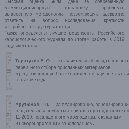
Высокая оценка была дана за современную
междисциплинарную постановку проблемы,
выверенную методологию, позволяющую адекватно
ответить на вопрос исследования, краткость
и стройность структуры статьи.
Также определены лучшие рецензенты Российского
кардиологического журнала по итогам работы в 2019
году, ими стали:
Таратухин Е. О.
— за значительный вклад в процес
первичного отбора присланных материалов
и рецензирование более пятидесяти научных статей
в течение года.
Арутюнов Г. П.
— за планирование, рецензировани
и тщательный подбор материалов при подготовке н
11-2019, посвященного миокардитам, клапанным
и некоронарогенным заболеваниям.