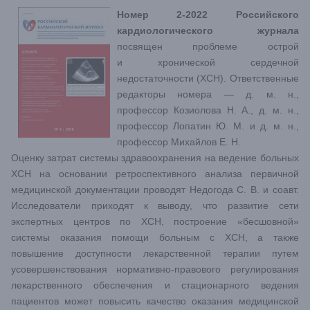
Номер 2-2022 Российского
кардиологического журнала
посвящен проблеме острой
и хронической сердечной
недостаточности (ХСН). Ответственные
редакторы номера — д. м. н.,
профессор Козиолова Н. А., д. м. н.,
профессор Лопатин Ю. М. и д. м. н.,
профессор Михайлов Е. Н.
Оценку затрат системы здравоохранения на ведение больных
ХСН на основании ретроспективного анализа первичной
медицинской документации проводят Недогода С. В. и соавт.
Исследователи приходят к выводу, что развитие сети
экспертных центров по ХСН, построение «бесшовной»
системы оказания помощи больным с ХСН, а также
повышение доступности лекарственной терапии путем
усовершенствования нормативно-правового регулирования
лекарственного обеспечения и стационарного ведения
пациентов может повысить качество оказания медицинской