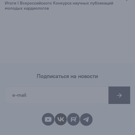
Итоги I Всероссийского Конкурса научных публикаций
молодых кардиологов
Подписаться на новости