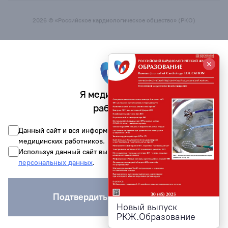
2026 © «Российское кардиологическое общество» (РКО)
Я медицинский
работник
Данный сайт и вся информация на нём предназначена для
медицинских работников.
Используя данный сайт вы соглашаетесь на обработку
персональных данных
.
Подтвердить и войти на сайт
Новый выпуск
РКЖ.Образование