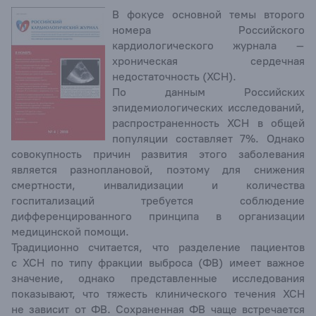
В фокусе основной темы второго
номера Российского
кардиологического журнала –
хроническая сердечная
недостаточность (ХСН).
По данным Российских
эпидемиологических исследований,
распространенность ХСН в общей
популяции составляет 7%. Однако
совокупность причин развития этого заболевания
является разноплановой, поэтому для снижения
смертности, инвалидизации и количества
госпитализаций требуется соблюдение
дифференцированного принципа в организации
медицинской помощи.
Традиционно считается, что разделение пациентов
с ХСН по типу фракции выброса (ФВ) имеет важное
значение, однако представленные исследования
показывают, что тяжесть клинического течения ХСН
не зависит от ФВ. Сохраненная ФВ чаще встречается