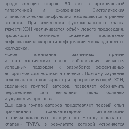
среди женщин старше 60 лет с артериальной
гипертонией и ожирением. Систолическая
и диастолическая дисфункции наблюдаются в ранней
степени. При изменении функционального класса
тяжести ХСН увеличивается объём левого предсердия,
происходит значимое снижение продольной
деформации и скорости деформации миокарда левого
желудочка.
Ясное понимание различных причин
и патогенетических основ заболевания, является
успешным подходом к разработке эффективных
алгоритмов диагностики и лечения. Поэтому изучение
некомпактного миокарда при прогрессирующей ХСН,
сделанное группой авторов, позволяет обозначить
перспективы для выявления таких больных
и улучшения прогноза.
Еще одна группа авторов представляет первый опыт
применения транскатетерной имплантации
в трикуспидальную позицию по методу «клапан-в-
клапан» (TVIV), в результате которой устраняется