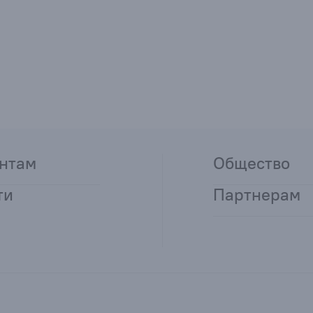
нтам
Общество
ти
Партнерам