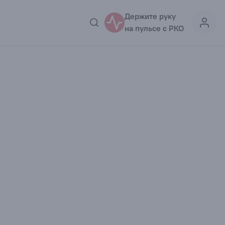
Держите руку
на пульсе с РКО