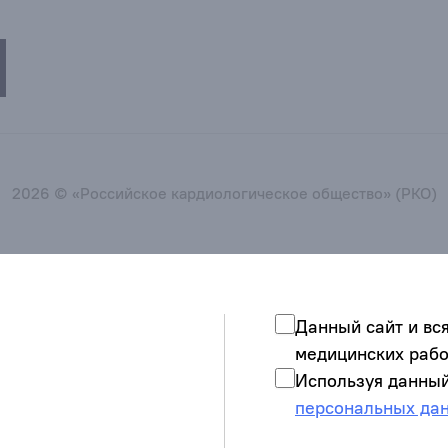
2026 © «Российское кардиологическое общество» (РКО)
Данный сайт и вс
медицинских рабо
Используя данный
персональных да