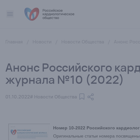
Главная
/
Новости
/
Новости Общества
/
Анонс Росс
Анонс Российского кар
журнала №10 (2022)
01.10.2022
# Новости Общества
Номер 10-2022 Российского кардиолог
Оригинальные статьи номера посвящены,