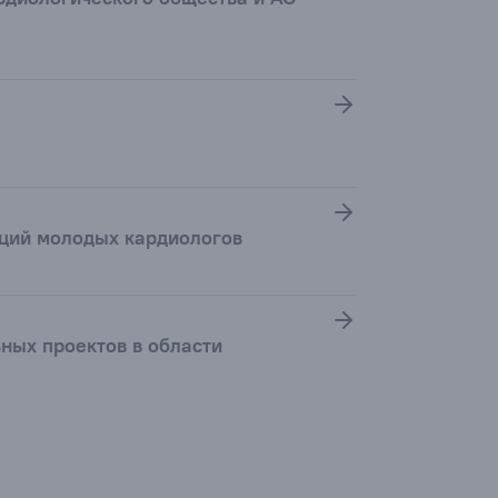
аций молодых кардиологов
ьных проектов в области