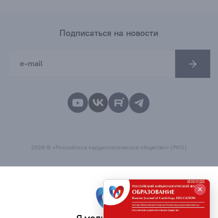
Подписаться на новости
2026 © «Российское кардиологическое общество» (РКО)
Я медицинский