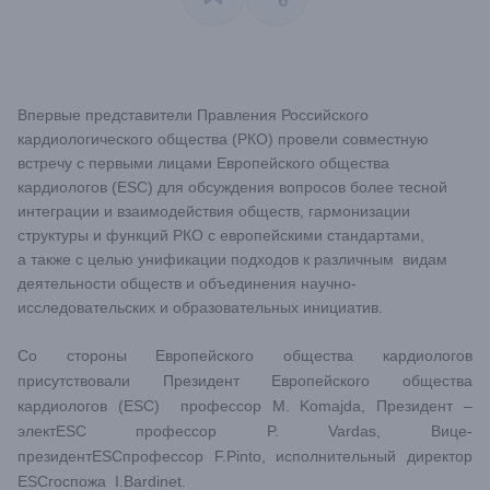
Впервые представители Правления Российского
кардиологического общества (РКО) провели совместную
встречу с первыми лицами Европейского общества
кардиологов (ESC) для обсуждения вопросов более тесной
интеграции и взаимодействия обществ, гармонизации
структуры и функций РКО с европейскими стандартами,
а также с целью унификации подходов к различным видам
деятельности обществ и объединения научно-
исследовательских и образовательных инициатив.
Со стороны Европейского общества кардиологов
присутствовали Президент Европейского общества
кардиологов (ESC) профессор M. Komajda, Президент –
электESC профессор P. Vardas, Вице-
президентESСпрофессор F.Pinto, исполнительный директор
ESСгоспожа I.Bardinet.