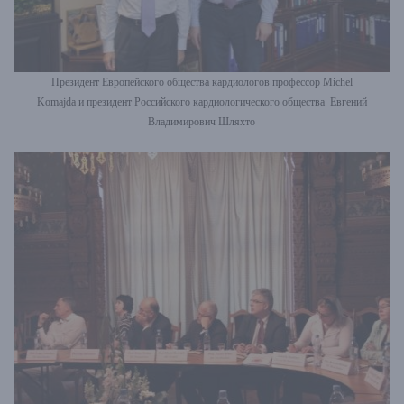
Президент Европейского общества кардиологов профессор Michel
Komajda и президент Российского кардиологического общества Евгений
Владимирович Шляхто