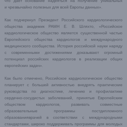
что дает основание надеяться на получение уникальных
и чрезвычайно полезных для всей Европы данных».
Как подчеркнул Президент Российского кардиологического
общества академик РАМН Е. В. Шляхто, «Российское
кардиологическое общество является существенной частью
Европейского общества кардиологов и международного
медицинского сообщества. История российской науки наряду
с современными достижениями доказывают огромный
потенциал российских кардиологов в реализации общих
европейских задач».
Как было отмечено, Российское кардиологическое общество
планирует с большей активностью внедрять практические
руководства по диагностике, лечению и профилактике
сердечно-сосудистых заболеваний, принятые Европейским
обществом кардиологов, развивать совместные
образовательные программы постдипломного
образованияврачей в соответствии с международными
стандартами, широко поддерживать программы для молодых