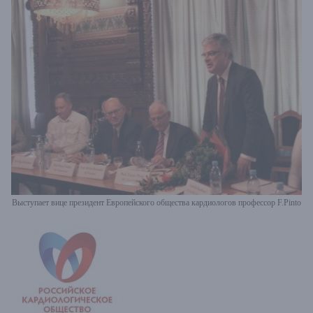
Выступает вице президент Европейского общества кардиологов профессор F.Pinto