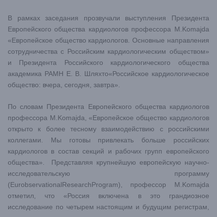
В рамках заседания прозвучали выступления Президента
Европейского общества кардиологов профессора M.Komajda
«Европейское общество кардиологов. Основные направления
сотрудничества с Российским кардиологическим обществом»
и Президента Российского кардиологического общества
академика РАМН Е. В. Шляхто«Российское кардиологическое
общество: вчера, сегодня, завтра».
По словам Президента Европейского общества кардиологов
профессора M.Komajda, «Европейское общество кардиологов
открыто к более тесному взаимодействию с российскими
коллегами. Мы готовы привлекать больше российских
кардиологов в состав секций и рабочих групп европейского
общества». Представляя крупнейшую европейскую научно-
исследовательскую программу
(EurobservationalResearchProgram), профессор М.Komajda
отметил, что «Россия включена в это грандиозное
исследование по четырем настоящим и будущим регистрам,